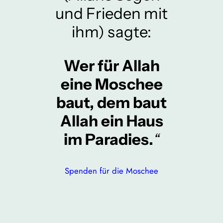
und Frieden mit
ihm) sagte:
Wer für Allah
eine Moschee
baut, dem baut
Allah ein Haus
im Paradies.
“
Spenden für die Moschee