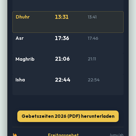
13:31
Dhuhr
13:41
17:36
Asr
17:46
21:06
Maghrib
21:11
22:44
Isha
22:54
Gebetszeiten 2026 (PDF) herunterladen
Freitagsgebet
Jumu’ah