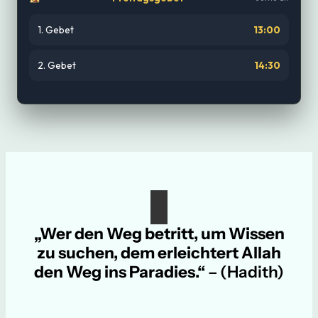
1. Gebet
13:00
2. Gebet
14:30
„Wer den Weg betritt, um Wissen
zu suchen, dem erleichtert Allah
den Weg ins Paradies.“
– (Hadith)