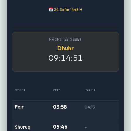
24. Safar 1448 H
NÄCHSTES GEBET
Dhuhr
09:14:50
GEBET
ZEIT
IQAMA
03:58
Fajr
04:18
05:46
Shuruq
–