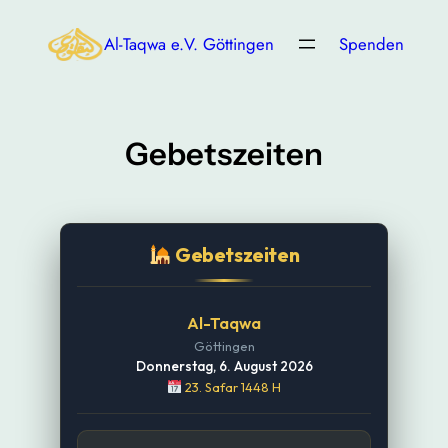
Al-Taqwa e.V. Göttingen
Spenden
Gebetszeiten
Gebetszeiten
Al-Taqwa
Göttingen
Donnerstag, 6. August 2026
23. Safar 1448 H